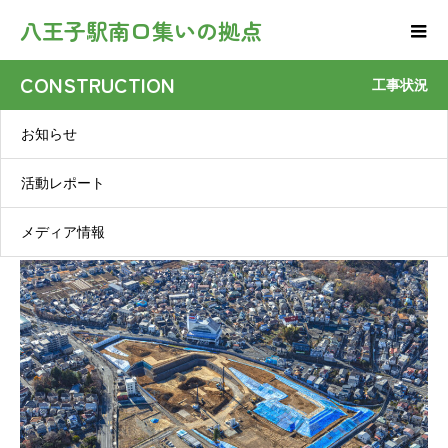
八王子駅南口集いの拠点
CONSTRUCTION
工事状況
お知らせ
活動レポート
メディア情報