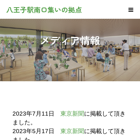
八王子駅南口集いの拠点
メディア情報
2023年7月11日
東京新聞
に掲載して頂き
ました。
2023年5月17日
東京新聞
に掲載して頂き
ました。