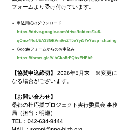
フォームより受け付けています。
申込用紙のダウンロード
https://drive.google.com/drive/folders/1u8-
qOmx44uUEA33GltVm6wZT5eYyi5Yv?usp=sharing
Googleフォームからのお申込み
https://forms.gle/VihCko5rPQbxEHFb9
【
協賛申込締切】
2026年5月末 ※変更に
なる場合がございます。
【お問い合わせ】
桑都の杜応援プロジェクト実行委員会 事務
局（担当：明瀬）
TEL：042-634-9444
MAIL：sotopj@npo-birth.org