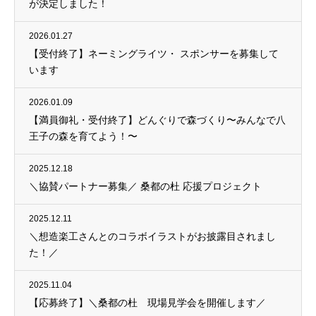
が決定しました！
2026.01.27
【受付終了】ネーミングライツ・ スポンサーを募集して
います
2026.01.09
【満員御礼・受付終了】どんぐりで森づくり〜みんなで八
王子の森を育てよう！〜
2025.12.18
＼協賛パートナー募集／ 桑都の杜 応援プロジェクト
2025.12.11
＼想造楽工さんとのコラボイラストがお披露目されまし
た！／
2025.11.04
【応募終了】＼桑都の杜 現場見学会を開催します／