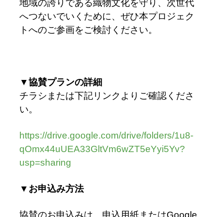
地域の誇りである織物文化を守り、次世代
へつないでいくために、ぜひ本プロジェク
トへのご参画をご検討ください。
▼協賛プランの詳細
チラシまたは下記リンクよりご確認くださ
い。
https://drive.google.com/drive/folders/1u8-
qOmx44uUEA33GltVm6wZT5eYyi5Yv?
usp=sharing
▼お申込み
方法
協賛のお申込みは、申込用紙またはGoogle