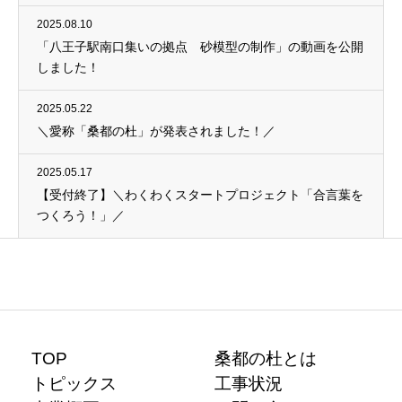
2025.08.10
「八王子駅南口集いの拠点 砂模型の制作」の動画を公開
しました！
2025.05.22
＼愛称「桑都の杜」が発表されました！／
2025.05.17
【受付終了】＼わくわくスタートプロジェクト「合言葉を
つくろう！」／
TOP
桑都の杜とは
トピックス
工事状況