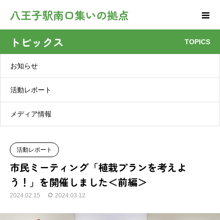
八王子駅南口集いの拠点
トピックス
TOPICS
お知らせ
活動レポート
メディア情報
活動レポート
市民ミーティング「植栽プランを考えよ
う！」を開催しました＜前編＞
2024.02.15
2024.03.12