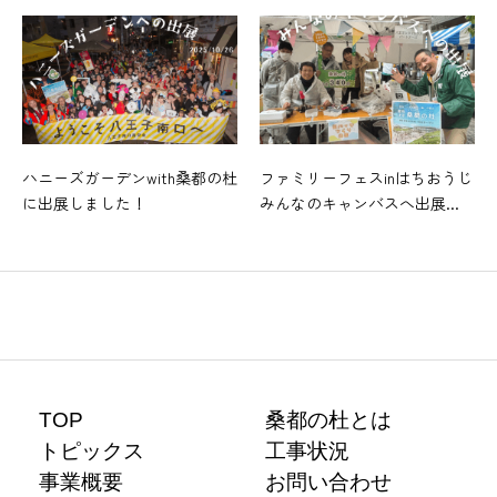
ハニーズガーデンwith桑都の杜
ファミリーフェスinはちおうじ
に出展しました！
みんなのキャンバスへ出展...
TOP
桑都の杜とは
トピックス
工事状況
事業概要
お問い合わせ