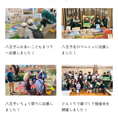
八王子ふれあいこどもまつり
八王子北口マルシェに出展し
へ出展しました！
ました！
八王子いちょう祭りに出展し
どんぐりで森づくり勉強会を
ました！
開催しました！